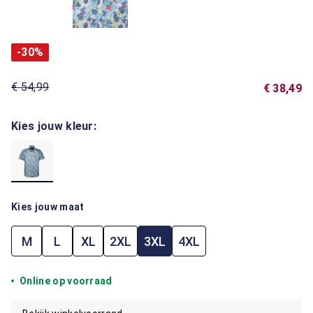
-30%
€ 54,99
€ 38,49
Kies jouw kleur:
Kies jouw maat
M
L
XL
2XL
3XL
4XL
Online op voorraad