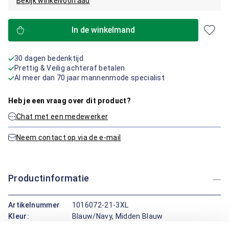
Bekijk winkelvoorraad
In de winkelmand
30 dagen bedenktijd
Prettig & Veilig achteraf betalen
Al meer dan 70 jaar mannenmode specialist
Heb je een vraag over dit product?
Chat met een medewerker
Neem contact op via de e-mail
Productinformatie
Artikelnummer
1016072-21-3XL
Kleur:
Blauw/Navy, Midden Blauw
Materiaal:
100% Katoen