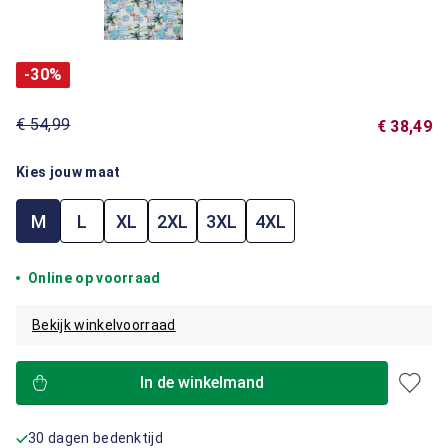
-30%
€ 54,99
€ 38,49
Kies jouw maat
M
L
XL
2XL
3XL
4XL
Online op voorraad
Bekijk winkelvoorraad
In de winkelmand
30 dagen bedenktijd