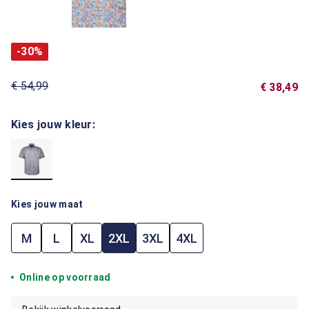
-30%
€ 54,99
€ 38,49
Kies jouw kleur:
Kies jouw maat
M
L
XL
2XL
3XL
4XL
Online op voorraad