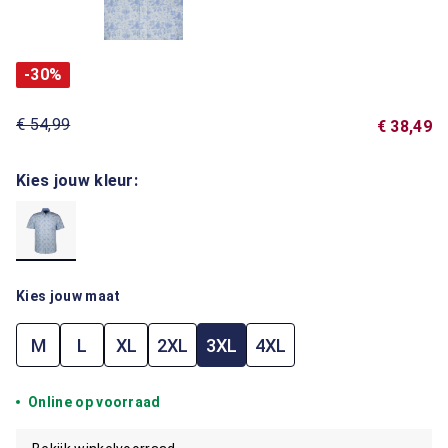
-30%
€ 54,99
€ 38,49
Kies jouw kleur:
Kies jouw maat
M
L
XL
2XL
3XL
4XL
Online op voorraad