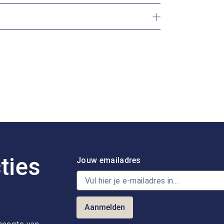
ties
Jouw emailadres
Aanmelden