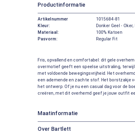
Productinformatie
Artikelnummer
1015684-81
Kleur:
Donker Geel - Oker,
Materiaal:
100% Katoen
Pasvorm:
Regular Fit
Fris, opvallend en comfortabel: dit gele overhemd
overmotief geeft een speelse uitstraling, terwij
met voldoende bewegingsvrijheid. Het overhemd
een ademende en zachte stof. Het borstzakje v
het ontwerp. Of je nu een casual dag voor de boe
creëren, met dit overhemd geef je jouw outfit e
Maatinformatie
Over Bartlett