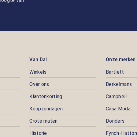
e hoogte van
Van Dal
Onze merken
Winkels
Bartlett
Over ons
Berkelmans
Klantenkorting
Campbell
Koopzondagen
Casa Moda
Grote maten
Donders
Historie
Fynch-Hatton