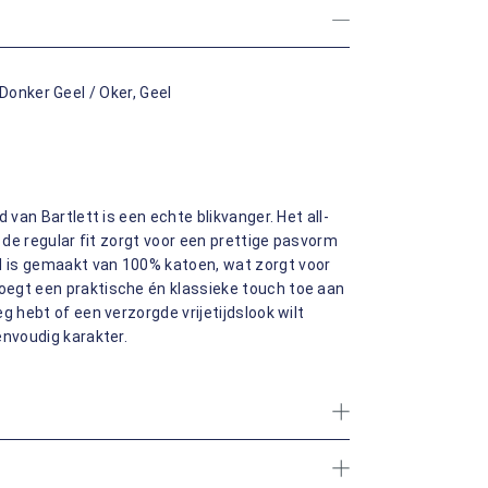
 Donker Geel / Oker, Geel
 van Bartlett is een echte blikvanger. Het all-
l de regular fit zorgt voor een prettige pasvorm
 is gemaakt van 100% katoen, wat zorgt voor
oegt een praktische én klassieke touch toe aan
g hebt of een verzorgde vrijetijdslook wilt
envoudig karakter.