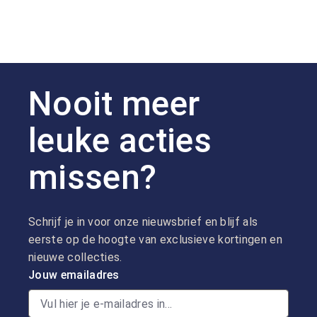
Nooit meer
leuke acties
missen?
Schrijf je in voor onze nieuwsbrief en blijf als
eerste op de hoogte van exclusieve kortingen en
nieuwe collecties.
Jouw emailadres