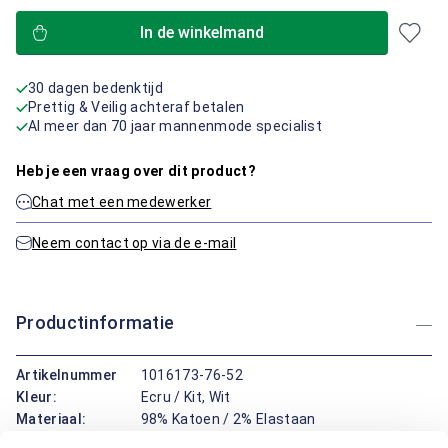
In de winkelmand
30 dagen bedenktijd
Prettig & Veilig achteraf betalen
Al meer dan 70 jaar mannenmode specialist
Heb je een vraag over dit product?
Chat met een medewerker
Neem contact op via de e-mail
Productinformatie
Artikelnummer
1016173-76-52
Kleur:
Ecru / Kit, Wit
Materiaal:
98% Katoen / 2% Elastaan
Pasvorm:
Regular Fit