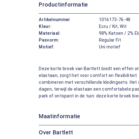
Productinformatie
Artikelnummer
1016173-76-48
Kleur:
Ecru / Kit, Wit
Materiaal:
98% Katoen / 2% E
Pasvorm:
Regular Fit
Motief:
Uni motief
Deze korte broek van Bartlett biedt een effen o
elastaan, zorgt het voor comfort en flexibiliteit
combineren met verschillende kledingsets. Het
dagen, terwijl de elastaan een comfortabele pas
park of ontspant in de tuin: deze korte broek bie
Maatinformatie
Over Bartlett