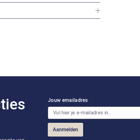
ties
Jouw emailadres
Aanmelden