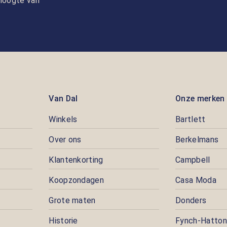
e hoogte van
Van Dal
Onze merken
Winkels
Bartlett
Over ons
Berkelmans
Klantenkorting
Campbell
Koopzondagen
Casa Moda
Grote maten
Donders
Historie
Fynch-Hatton