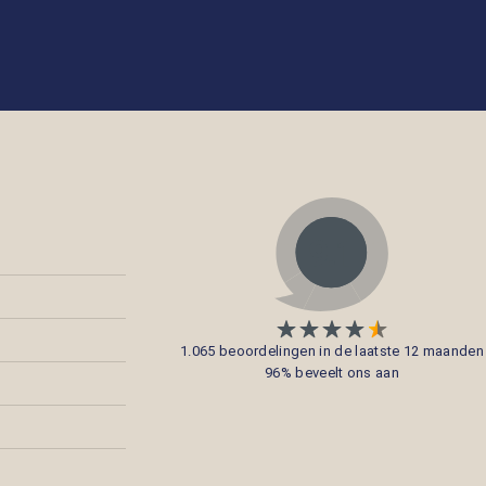
1.065 beoordelingen in de laatste 12 maanden
96% beveelt ons aan