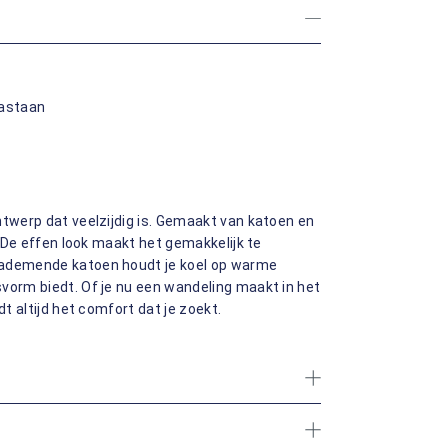
lastaan
ntwerp dat veelzijdig is. Gemaakt van katoen en
. De effen look maakt het gemakkelijk te
 ademende katoen houdt je koel op warme
vorm biedt. Of je nu een wandeling maakt in het
dt altijd het comfort dat je zoekt.