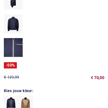
-50%
€ 139,99
€ 70,00
Kies jouw kleur: