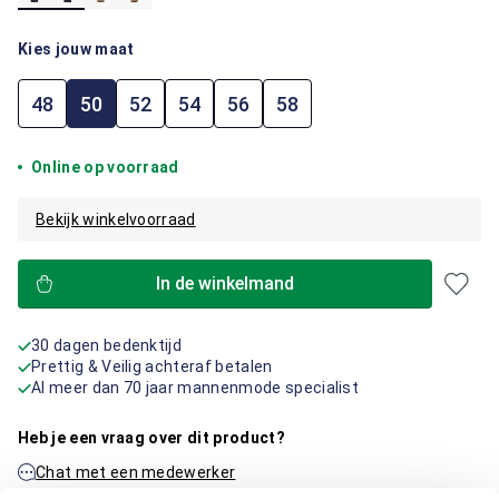
Kies jouw maat
48
50
52
54
56
58
Online op voorraad
Bekijk winkelvoorraad
In de winkelmand
30 dagen bedenktijd
Prettig & Veilig achteraf betalen
Al meer dan 70 jaar mannenmode specialist
Heb je een vraag over dit product?
Chat met een medewerker