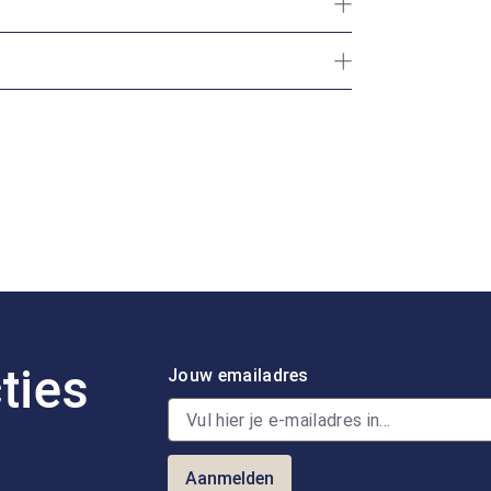
ties
Jouw emailadres
Aanmelden