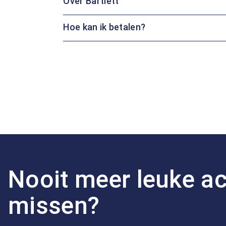
Over Bartlett
Hoe kan ik betalen?
Nooit meer leuke ac
missen?