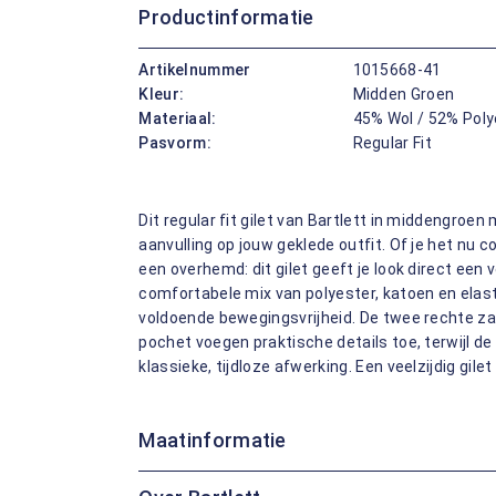
Productinformatie
Artikelnummer
1015668-41
Kleur:
Midden Groen
Materiaal:
45% Wol / 52% Poly
Pasvorm:
Regular Fit
Dit regular fit gilet van Bartlett in middengroen 
aanvulling op jouw geklede outfit. Of je het nu 
een overhemd: dit gilet geeft je look direct een
comfortabele mix van polyester, katoen en elas
voldoende bewegingsvrijheid. De twee rechte za
pochet voegen praktische details toe, terwijl de
klassieke, tijdloze afwerking. Een veelzijdig gil
Maatinformatie