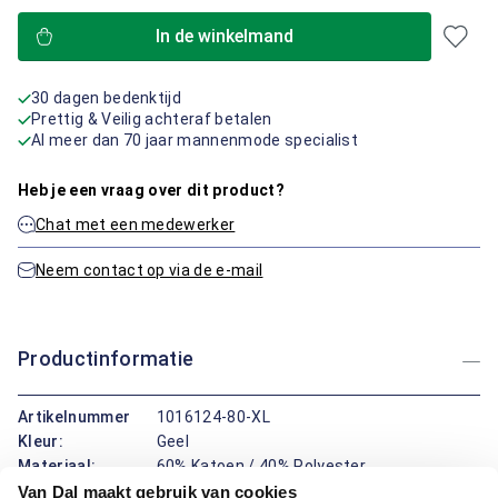
In de winkelmand
30 dagen bedenktijd
Prettig & Veilig achteraf betalen
Al meer dan 70 jaar mannenmode specialist
Heb je een vraag over dit product?
Chat met een medewerker
Neem contact op via de e-mail
Productinformatie
Artikelnummer
1016124-80-XL
Kleur:
Geel
Materiaal:
60% Katoen / 40% Polyester
Pasvorm:
Regular Fit
Van Dal maakt gebruik van cookies