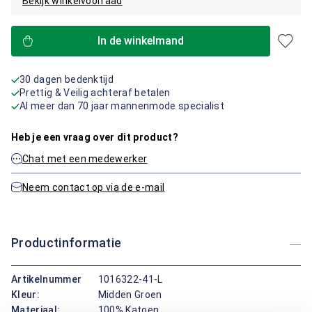
Bekijk winkelvoorraad
In de winkelmand
30 dagen bedenktijd
Prettig & Veilig achteraf betalen
Al meer dan 70 jaar mannenmode specialist
Heb je een vraag over dit product?
Chat met een medewerker
Neem contact op via de e-mail
Productinformatie
Artikelnummer
1016322-41-L
Kleur:
Midden Groen
Materiaal:
100% Katoen