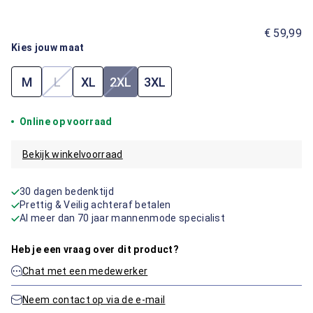
€ 59,99
Kies jouw maat
M
L
XL
2XL
3XL
(Deze optie is momenteel niet beschikbaar.)
(Deze optie is momenteel niet beschik
Online op voorraad
Bekijk winkelvoorraad
30 dagen bedenktijd
Prettig & Veilig achteraf betalen
Al meer dan 70 jaar mannenmode specialist
Heb je een vraag over dit product?
Chat met een medewerker
Neem contact op via de e-mail