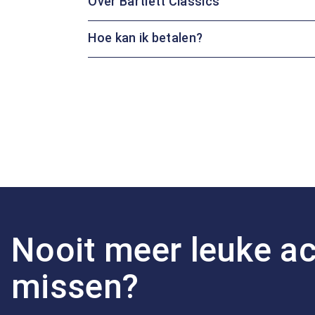
Over Bartlett Classics
Hoe kan ik betalen?
Nooit meer leuke ac
missen?