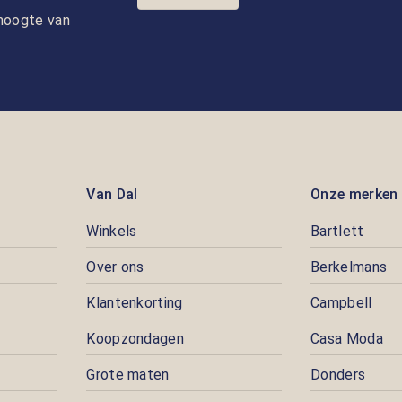
e hoogte van
Van Dal
Onze merken
Winkels
Bartlett
Over ons
Berkelmans
Klantenkorting
Campbell
Koopzondagen
Casa Moda
Grote maten
Donders