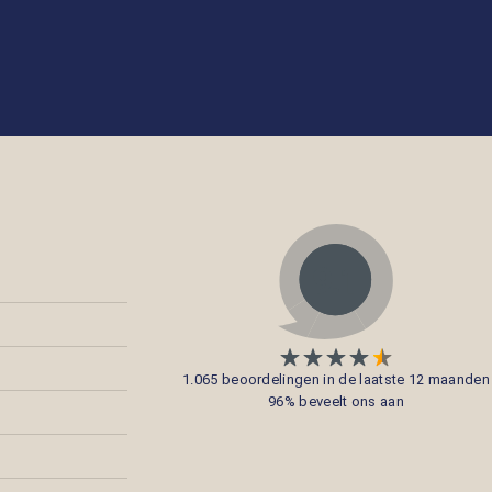
1.065 beoordelingen in de laatste 12 maanden
96% beveelt ons aan