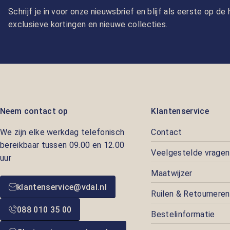
Schrijf je in voor onze nieuwsbrief en blijf als eerste op d
exclusieve kortingen en nieuwe collecties.
Neem contact op
Klantenservice
We zijn elke werkdag telefonisch
Contact
bereikbaar tussen 09.00 en 12.00
Veelgestelde vragen
uur
Maatwijzer
klantenservice@vdal.nl
Ruilen & Retourneren
088 010 35 00
Bestelinformatie