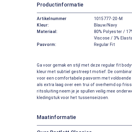
Productinformatie
Artikelnummer
1015777-20-M
Kleur:
Blauw/Navy
Materiaal:
80% Polyester / 17
Viscose / 3% Elast
Pasvorm:
Regular Fit
Ga voor gemak en stijl met deze regular fit bo
kleur met subtiel gestreept motief. De combinat
voor een comfortabele pasvorm met voldoende b
als extra laag over een trui of overhemd op fri
ritssluiting neem je je spullen veilig mee onderwe
kledingstuk voor het tussenseizoen.
Maatinformatie