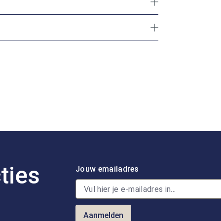
ties
Jouw emailadres
Aanmelden