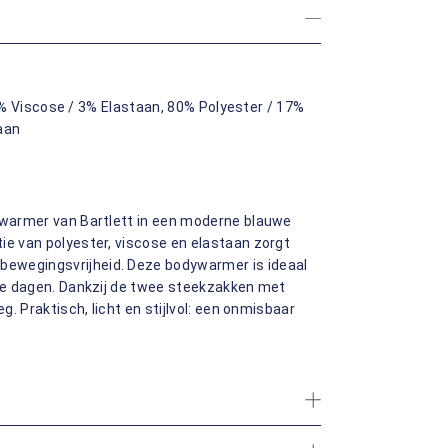
% Viscose / 3% Elastaan, 80% Polyester / 17%
aan
dywarmer van Bartlett in een moderne blauwe
ie van polyester, viscose en elastaan zorgt
ewegingsvrijheid. Deze bodywarmer is ideaal
sse dagen. Dankzij de twee steekzakken met
g. Praktisch, licht en stijlvol: een onmisbaar