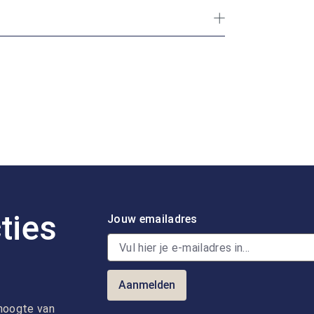
ties
Jouw emailadres
Aanmelden
e hoogte van