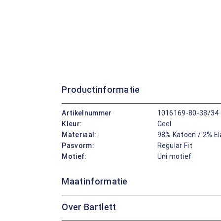
Productinformatie
Artikelnummer
1016169-80-38/34
Kleur:
Geel
Materiaal:
98% Katoen / 2% E
Pasvorm:
Regular Fit
Motief:
Uni motief
Maatinformatie
Over Bartlett