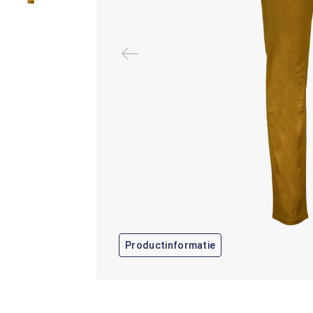
Productinformatie