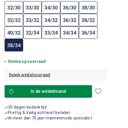
32/30
33/30
34/30
36/30
38/30
32/32
33/32
34/32
36/32
38/32
40/32
32/34
33/34
34/34
36/34
38/34
Online op voorraad
Bekijk winkelvoorraad
In de winkelmand
30 dagen bedenktijd
Prettig & Veilig achteraf betalen
Al meer dan 70 jaar mannenmode specialist