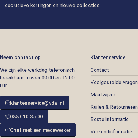
exclusieve kortingen en nieuwe collecties.
Neem contact op
Klantenservice
We zijn elke werkdag telefonisch
Contact
bereikbaar tussen 09.00 en 12.00
Veelgestelde vragen
uur
Maatwijzer
klantenservice@vdal.nl
Ruilen & Retourneren
088 010 35 00
Bestelinformatie
Chat met een medewerker
Verzendinformatie