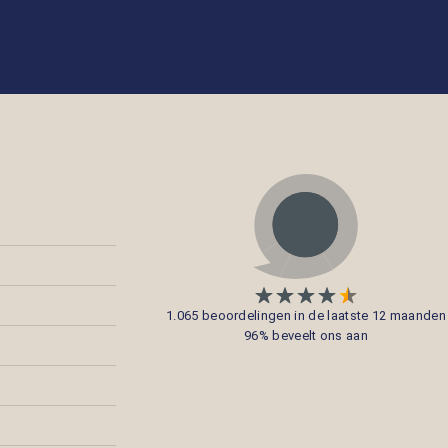
1.065 beoordelingen in de laatste 12 maanden
96% beveelt ons aan