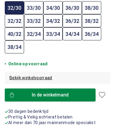
32/30
33/30
34/30
36/30
38/30
32/32
33/32
34/32
36/32
38/32
40/32
32/34
33/34
34/34
36/34
38/34
Online op voorraad
Bekijk winkelvoorraad
In de winkelmand
30 dagen bedenktijd
Prettig & Veilig achteraf betalen
Al meer dan 70 jaar mannenmode specialist