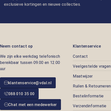
exclusieve kortingen en nieuwe collecties.
Neem contact op
Klantenservice
We zijn elke werkdag telefonisch
Contact
bereikbaar tussen 09.00 en 12.00
Veelgestelde vragen
uur
Maatwijzer
klantenservice@vdal.nl
Ruilen & Retourneren
088 010 35 00
Bestelinformatie
Chat met een medewerker
Verzendinformatie