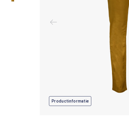
Productinformatie