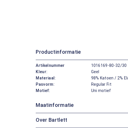
Productinformatie
Artikelnummer
1016169-80-32/30
Kleur:
Geel
Materiaal:
98% Katoen / 2% E
Pasvorm:
Regular Fit
Motief:
Uni motief
Maatinformatie
Over Bartlett