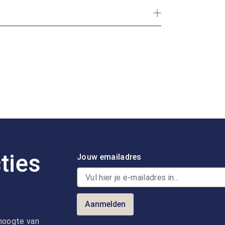
ties
Jouw emailadres
Aanmelden
e hoogte van