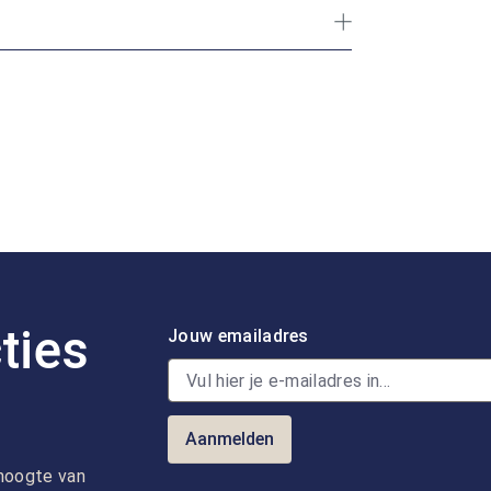
ties
Jouw emailadres
Aanmelden
e hoogte van