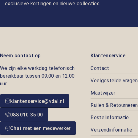
exclusieve kortingen en nieuwe collecties.
Neem contact op
Klantenservice
We zijn elke werkdag telefonisch
Contact
bereikbaar tussen 09.00 en 12.00
Veelgestelde vragen
uur
Maatwijzer
klantenservice@vdal.nl
Ruilen & Retourneren
088 010 35 00
Bestelinformatie
Chat met een medewerker
Verzendinformatie