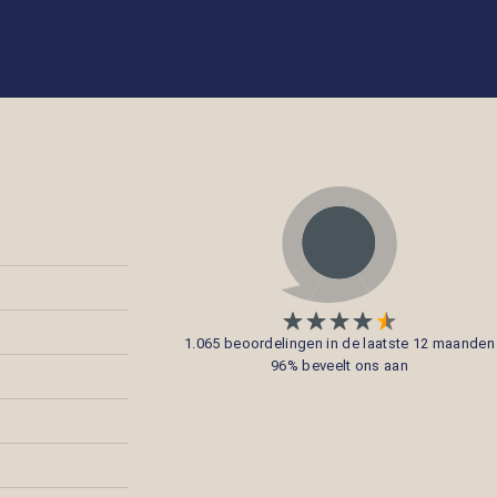
1.065 beoordelingen in de laatste 12 maanden
96% beveelt ons aan