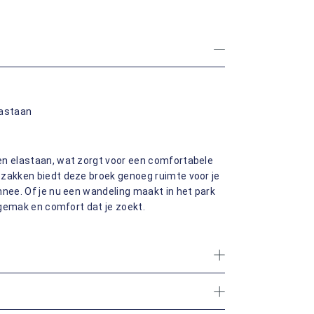
lastaan
en elastaan, wat zorgt voor een comfortabele
 zakken biedt deze broek genoeg ruimte voor je
nnee. Of je nu een wandeling maakt in het park
t gemak en comfort dat je zoekt.