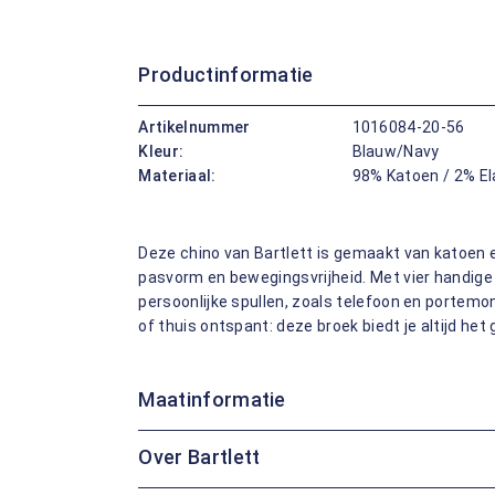
Productinformatie
Artikelnummer
1016084-20-56
Kleur:
Blauw/Navy
Materiaal:
98% Katoen / 2% E
Deze chino van Bartlett is gemaakt van katoen 
pasvorm en bewegingsvrijheid. Met vier handige
persoonlijke spullen, zoals telefoon en portemo
of thuis ontspant: deze broek biedt je altijd he
Maatinformatie
Over Bartlett