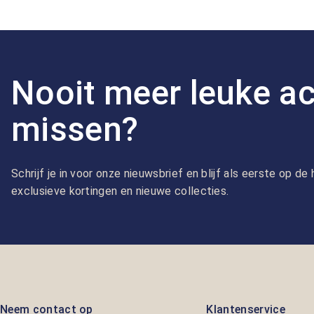
Nooit meer leuke ac
missen?
Schrijf je in voor onze nieuwsbrief en blijf als eerste op d
exclusieve kortingen en nieuwe collecties.
Neem contact op
Klantenservice