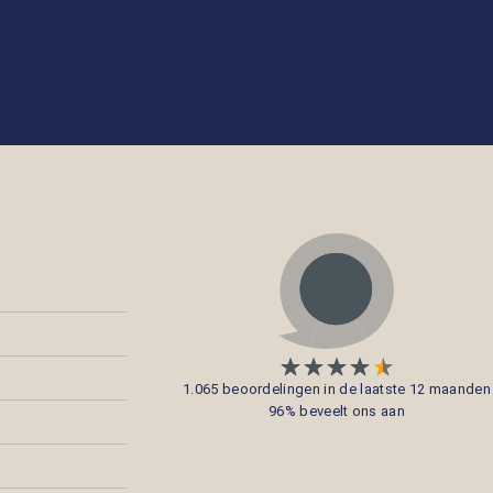
1.065 beoordelingen in de laatste 12 maanden
96% beveelt ons aan