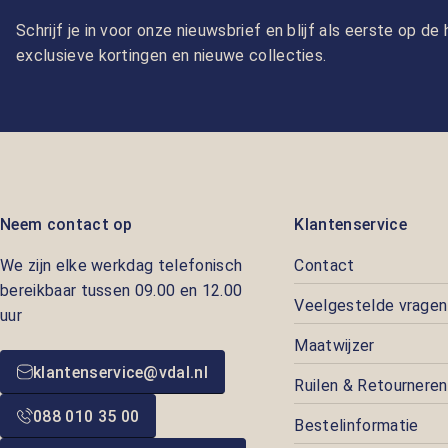
Schrijf je in voor onze nieuwsbrief en blijf als eerste op d
exclusieve kortingen en nieuwe collecties.
Neem contact op
Klantenservice
We zijn elke werkdag telefonisch
Contact
bereikbaar tussen 09.00 en 12.00
Veelgestelde vragen
uur
Maatwijzer
klantenservice@vdal.nl
Ruilen & Retourneren
088 010 35 00
Bestelinformatie