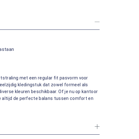
lastaan
tstraling met een regular fit pasvorm voor
elzijdig kledingstuk dat zowel formeel als
diverse kleuren beschikbaar. Of je nu op kantoor
e altijd de perfecte balans tussen comfort en