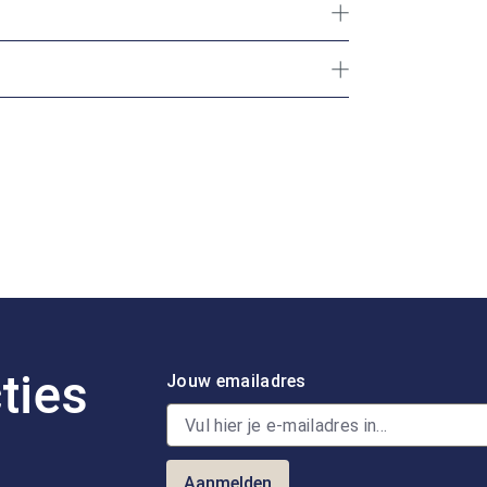
ties
Jouw emailadres
Aanmelden