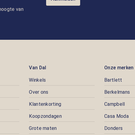
e hoogte van
Van Dal
Onze merken
Winkels
Bartlett
Over ons
Berkelmans
Klantenkorting
Campbell
Koopzondagen
Casa Moda
Grote maten
Donders