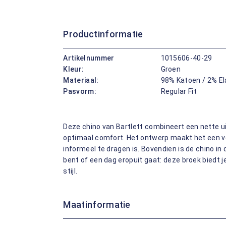
Productinformatie
Artikelnummer
1015606-40-29
Kleur:
Groen
Materiaal:
98% Katoen / 2% E
Pasvorm:
Regular Fit
Deze chino van Bartlett combineert een nette ui
optimaal comfort. Het ontwerp maakt het een ve
informeel te dragen is. Bovendien is de chino in 
bent of een dag eropuit gaat: deze broek biedt j
stijl.
Maatinformatie