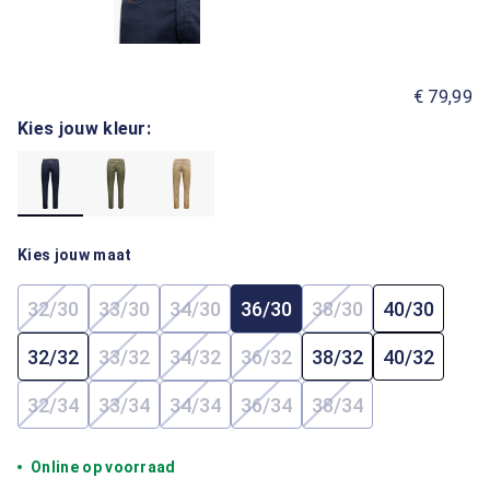
€ 79,99
Kies jouw kleur:
Kies jouw maat
32/30
33/30
34/30
36/30
38/30
40/30
(Deze optie is momenteel niet beschikbaar.)
(Deze optie is momenteel niet beschikbaar.)
(Deze optie is momenteel niet beschi
(Deze optie is mome
32/32
33/32
34/32
36/32
38/32
40/32
(Deze optie is momenteel niet beschikbaar.)
(Deze optie is momenteel niet beschi
(Deze optie is momenteel ni
32/34
33/34
34/34
36/34
38/34
(Deze optie is momenteel niet beschikbaar.)
(Deze optie is momenteel niet beschikbaar.)
(Deze optie is momenteel niet beschi
(Deze optie is momenteel ni
(Deze optie is mome
Online op voorraad