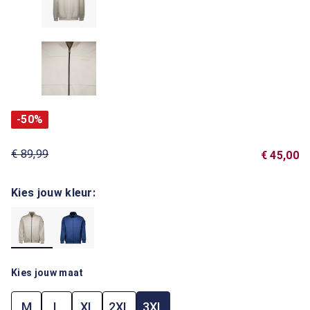
-50%
€ 89,99
€ 45,00
Kies jouw kleur:
Kies jouw maat
M
L
XL
2XL
3XL