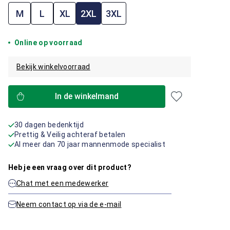
M
L
XL
2XL
3XL
Online op voorraad
Bekijk winkelvoorraad
In de winkelmand
30 dagen bedenktijd
Prettig & Veilig achteraf betalen
Al meer dan 70 jaar mannenmode specialist
Heb je een vraag over dit product?
Chat met een medewerker
Neem contact op via de e-mail