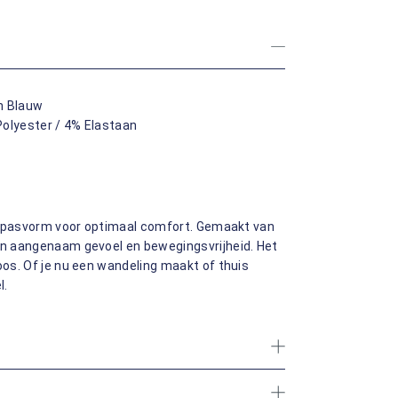
n Blauw
olyester / 4% Elastaan
fit pasvorm voor optimaal comfort. Gemaakt van
een aangenaam gevoel en bewegingsvrijheid. Het
oos. Of je nu een wandeling maakt of thuis
l.