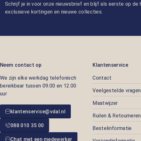
Schrijf je in voor onze nieuwsbrief en blijf als eerste op d
exclusieve kortingen en nieuwe collecties.
Neem contact op
Klantenservice
We zijn elke werkdag telefonisch
Contact
bereikbaar tussen 09.00 en 12.00
Veelgestelde vragen
uur
Maatwijzer
klantenservice@vdal.nl
Ruilen & Retourneren
088 010 35 00
Bestelinformatie
Chat met een medewerker
Verzendinformatie