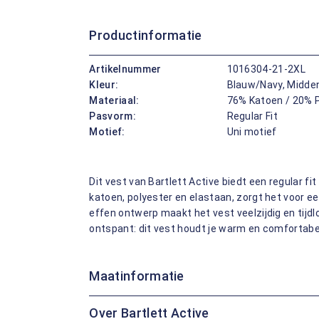
Productinformatie
Artikelnummer
1016304-21-2XL
Kleur:
Blauw/Navy, Midde
Materiaal:
76% Katoen / 20% P
Pasvorm:
Regular Fit
Motief:
Uni motief
Dit vest van Bartlett Active biedt een regular 
katoen, polyester en elastaan, zorgt het voor 
effen ontwerp maakt het vest veelzijdig en tijdl
ontspant: dit vest houdt je warm en comfortabe
Maatinformatie
Over Bartlett Active