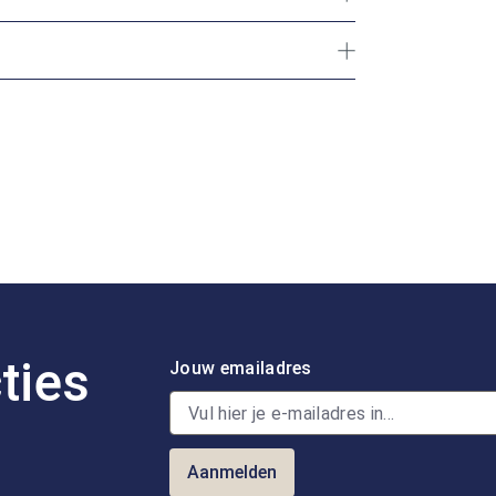
ties
Jouw emailadres
Aanmelden