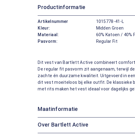
Productinformatie
Artikelnummer
1015778-41-L
Kleur:
Midden Groen
Materiaal:
60% Katoen / 40% 
Pasvorm:
Regular Fit
Dit vest van Bartlett Active combineert comfort e
De regular fit pasvorm zit aangenaam, terwijl d
zachte én duurzame kwaliteit. Uitgevoerd in een
dit vest moeiteloos bij elke outfit. De klassieke
met rits maken het vest ideaal voor dagelijks ge
Maatinformatie
Over Bartlett Active