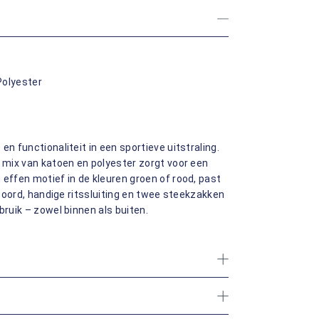
Polyester
n functionaliteit in een sportieve uitstraling.
e mix van katoen en polyester zorgt voor een
 effen motief in de kleuren groen of rood, past
 boord, handige ritssluiting en twee steekzakken
bruik – zowel binnen als buiten.