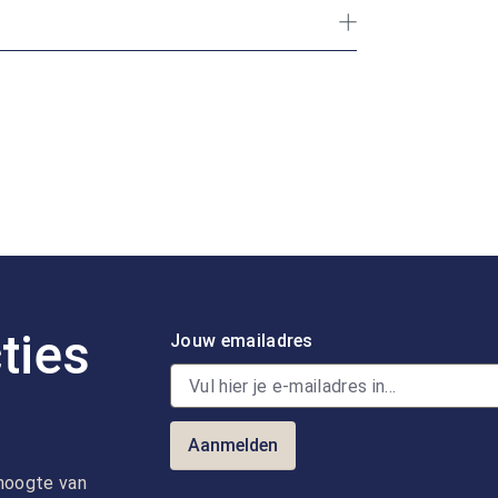
ties
Jouw emailadres
Aanmelden
e hoogte van