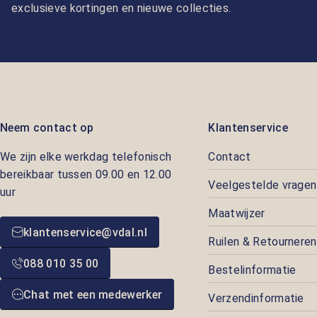
exclusieve kortingen en nieuwe collecties.
Neem contact op
Klantenservice
We zijn elke werkdag telefonisch
Contact
bereikbaar tussen 09.00 en 12.00
Veelgestelde vragen
uur
Maatwijzer
klantenservice@vdal.nl
Ruilen & Retourneren
088 010 35 00
Bestelinformatie
Chat met een medewerker
Verzendinformatie