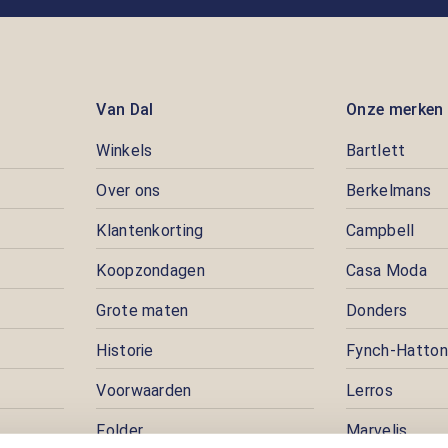
Van Dal
Onze merken
Winkels
Bartlett
Over ons
Berkelmans
Klantenkorting
Campbell
Koopzondagen
Casa Moda
Grote maten
Donders
Historie
Fynch-Hatton
Voorwaarden
Lerros
Folder
Marvelis