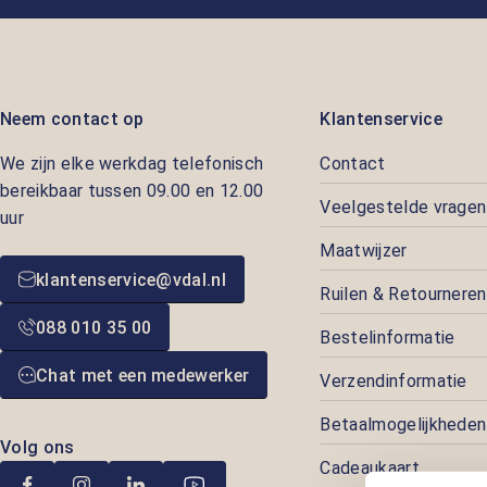
Neem contact op
Klantenservice
We zijn elke werkdag telefonisch
Contact
bereikbaar tussen 09.00 en 12.00
Veelgestelde vragen
uur
Maatwijzer
klantenservice@vdal.nl
Ruilen & Retourneren
088 010 35 00
Bestelinformatie
Chat met een medewerker
Verzendinformatie
Betaalmogelijkheden
Volg ons
Cadeaukaart