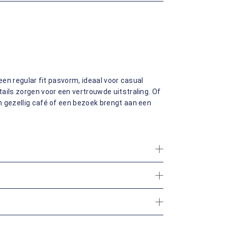
een regular fit pasvorm, ideaal voor casual
ails zorgen voor een vertrouwde uitstraling. Of
n gezellig café of een bezoek brengt aan een