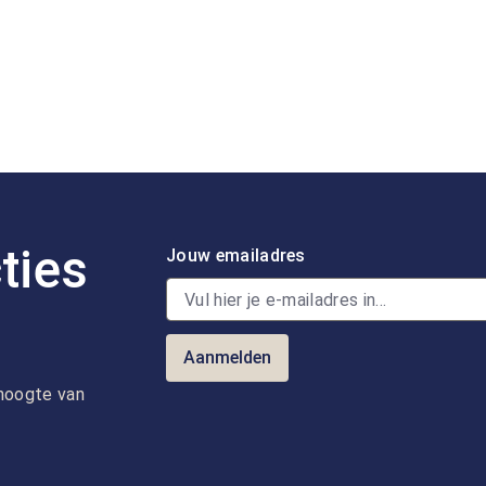
ties
Jouw emailadres
Aanmelden
e hoogte van