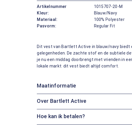
Artikelnummer
1015707-20-M
Kleur:
Blauw/Navy
Materiaal:
100% Polyester
Pasvorm:
Regular Fit
Dit vest van Bartlett Active in blauw/navy biedt 
gelegenheden. De zachte stof en de subtiele det
je nu een middag doorbrengt met vrienden in ee
lokale markt: dit vest biedt altijd comfort.
Maatinformatie
Over Bartlett Active
Hoe kan ik betalen?