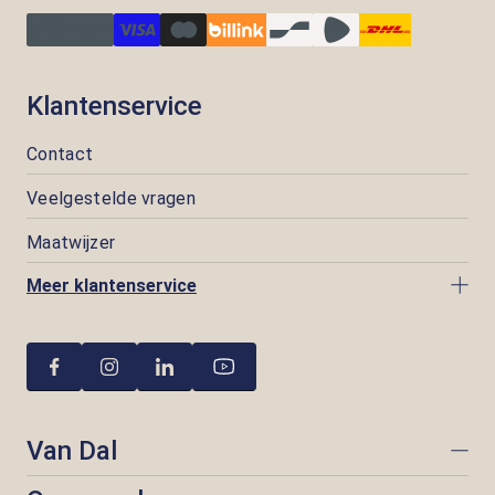
Klantenservice
Contact
Veelgestelde vragen
Maatwijzer
Meer klantenservice
Van Dal