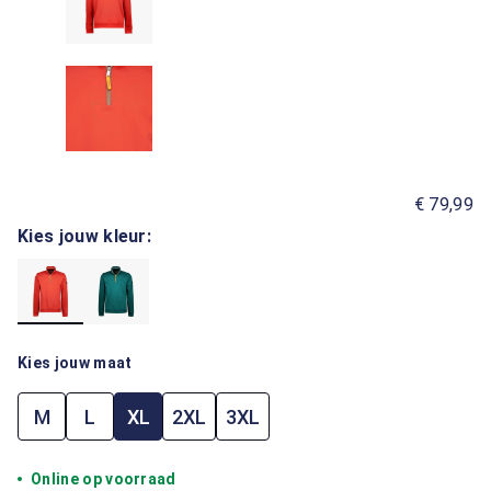
€ 79,99
Kies jouw kleur:
Kies jouw maat
M
L
XL
2XL
3XL
Online op voorraad