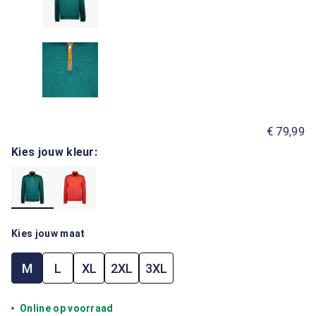
€ 79,99
Kies jouw kleur:
Kies jouw maat
M
L
XL
2XL
3XL
Online op voorraad