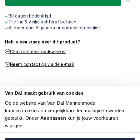
30 dagen bedenktijd
Prettig & Veilig achteraf betalen
Al meer dan 70 jaar mannenmode specialist
Heb je een vraag over dit product?
Chat met een medewerker
Neem contact op via de e-mail
Productinformatie
Van Dal maakt gebruik van cookies
Op de website van Van Dal Mannenmode
Artikelnummer
1015758-91-XL
kunnen cookies en vergelijkbare technologieën worden
Kleur:
Donker Rood, Rood
gebruikt. Onder
Aanpassen
kun je jouw voorkeuren
wijzigen.
Maatinformatie