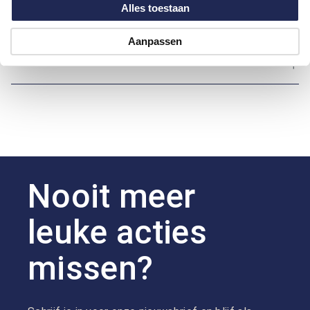
Alles toestaan
Over Bartlett Active
Aanpassen
Hoe kan ik betalen?
Nooit meer
leuke acties
missen?