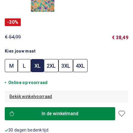
-30%
€ 54,99
€ 38,49
Kies jouw maat
M
L
XL
2XL
3XL
4XL
Online op voorraad
Bekijk winkelvoorraad
In de winkelmand
30 dagen bedenktijd