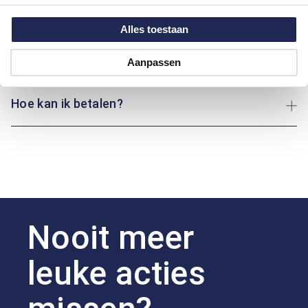
Maatinformatie
Alles toestaan
Over Bartlett Active
Aanpassen
Hoe kan ik betalen?
Nooit meer
leuke acties