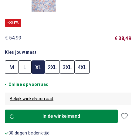
-30%
€ 54,99
€ 38,49
Kies jouw maat
M
L
XL
2XL
3XL
4XL
Online op voorraad
Bekijk winkelvoorraad
In de winkelmand
30 dagen bedenktijd