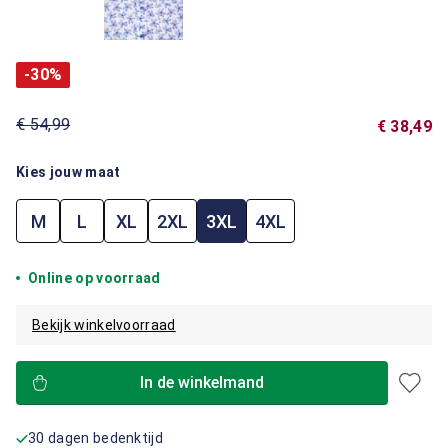
-30%
€ 54,99
€ 38,49
Kies jouw maat
M
L
XL
2XL
3XL
4XL
Online op voorraad
Bekijk winkelvoorraad
In de winkelmand
30 dagen bedenktijd