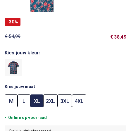
-30%
€ 54,99
€ 38,49
Kies jouw kleur:
Kies jouw maat
M
L
XL
2XL
3XL
4XL
Online op voorraad