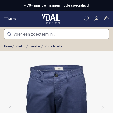
Ga naar de hoofdinhoud
70+ jaar de mannenmode specialist!
Je hebt 0 item
Win
Menu
Home
Kleding
Broeken
Korte broeken
Afbeeldingengalerij overslaan