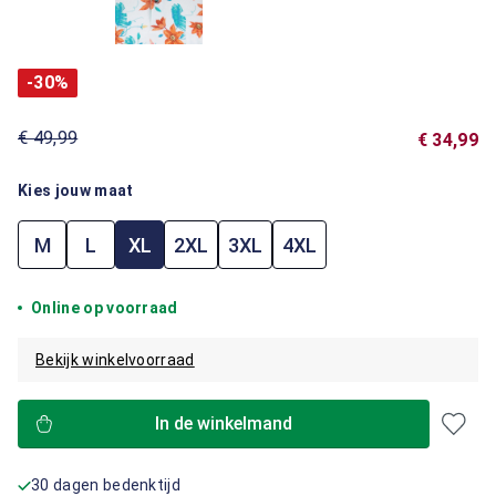
-30%
€ 49,99
€ 34,99
Kies jouw maat
M
L
XL
2XL
3XL
4XL
Online op voorraad
Bekijk winkelvoorraad
In de winkelmand
30 dagen bedenktijd