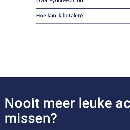
Over Fynch-Hatton
Hoe kan ik betalen?
Nooit meer leuke ac
missen?