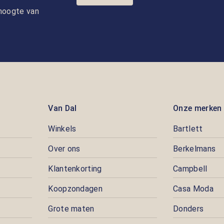
e hoogte van
Van Dal
Onze merken
Winkels
Bartlett
Over ons
Berkelmans
Klantenkorting
Campbell
Koopzondagen
Casa Moda
Grote maten
Donders