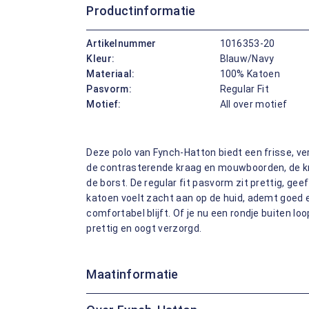
Productinformatie
Artikelnummer
1016353-20
Kleur:
Blauw/Navy
Materiaal:
100% Katoen
Pasvorm:
Regular Fit
Motief:
All over motief
Deze polo van Fynch-Hatton biedt een frisse, ve
de contrasterende kraag en mouwboorden, de kn
de borst. De regular fit pasvorm zit prettig, ge
katoen voelt zacht aan op de huid, ademt goed 
comfortabel blijft. Of je nu een rondje buiten lo
prettig en oogt verzorgd.
Maatinformatie