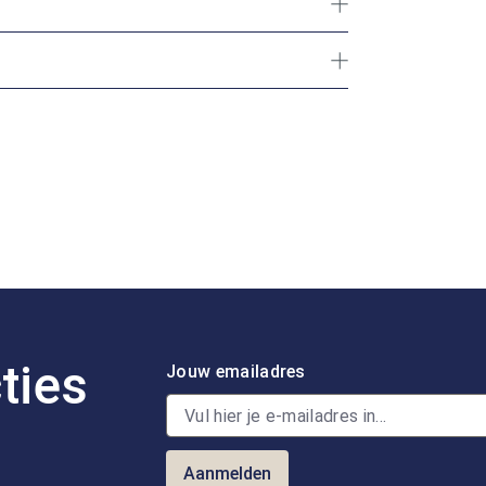
ties
Jouw emailadres
Aanmelden