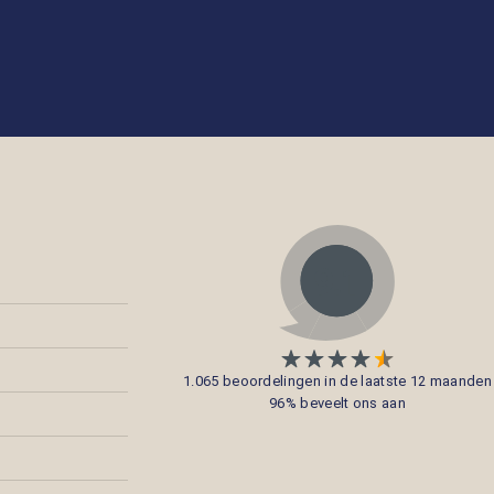
1.065 beoordelingen in de laatste 12 maanden
96% beveelt ons aan