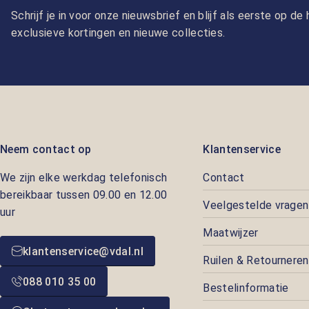
Schrijf je in voor onze nieuwsbrief en blijf als eerste op d
exclusieve kortingen en nieuwe collecties.
Neem contact op
Klantenservice
We zijn elke werkdag telefonisch
Contact
bereikbaar tussen 09.00 en 12.00
Veelgestelde vragen
uur
Maatwijzer
klantenservice@vdal.nl
Ruilen & Retourneren
088 010 35 00
Bestelinformatie