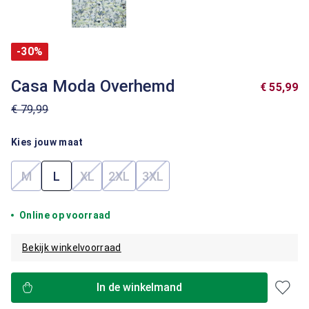
-30%
Casa Moda Overhemd
€ 55,99
€ 79,99
Kies jouw maat
M
L
XL
2XL
3XL
(Deze optie is momenteel niet beschikbaar.)
(Deze optie is momenteel niet beschikbaar.)
(Deze optie is momenteel niet beschik
(Deze optie is momenteel niet 
Online op voorraad
Bekijk winkelvoorraad
In de winkelmand