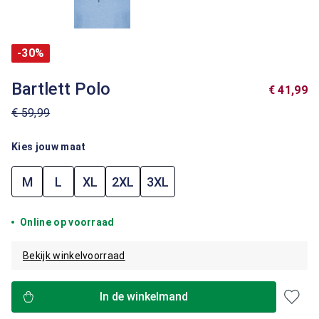
-30%
Bartlett Polo
€ 41,99
€ 59,99
Kies jouw maat
M
L
XL
2XL
3XL
Online op voorraad
Bekijk winkelvoorraad
In de winkelmand