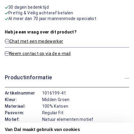
30 dagen bedenktijd
Prettig & Veilig achteraf betalen
Al meer dan 70 jaar mannenmode specialist
Heb je een vraag over dit product?
Chat met een medewerker
Neem contact op via de e-mail
Productinformatie
Artikelnummer
1016199-41
Kleur:
Midden Groen
Materiaal:
100% Katoen
Pasvorm:
Regular Fit
Motief:
Natuur elementen motief
Van Dal maakt gebruik van cookies