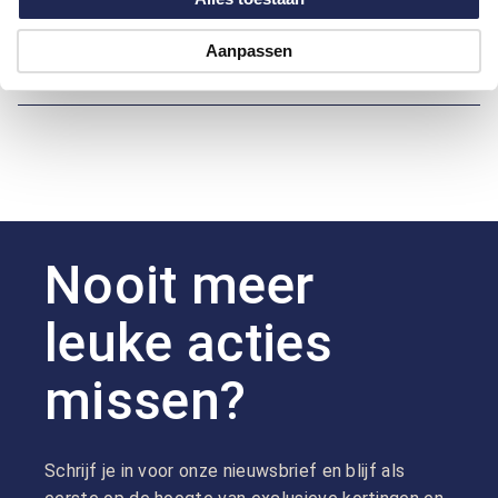
Over Bartlett
Aanpassen
Hoe kan ik betalen?
Nooit meer
leuke acties
missen?
Schrijf je in voor onze nieuwsbrief en blijf als