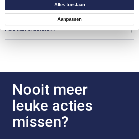
Alles toestaan
Over Marvelis
Aanpassen
Hoe kan ik betalen?
Nooit meer
leuke acties
missen?