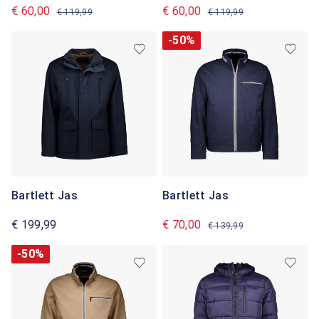
€ 60,00
€ 60,00
€ 119,99
€ 119,99
-50%
Bartlett Jas
Bartlett Jas
€ 199,99
€ 70,00
€ 139,99
-50%