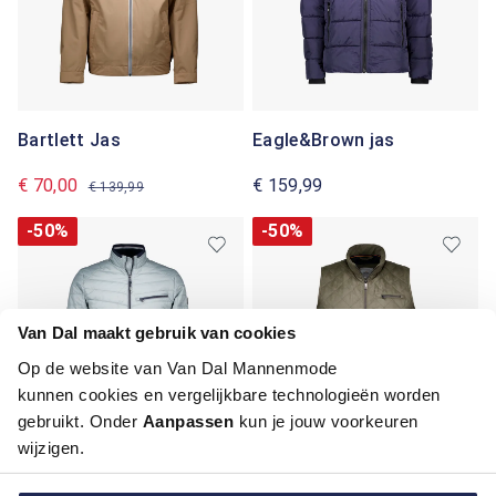
Bartlett Jas
Eagle&Brown jas
€ 70,00
€ 159,99
€ 139,99
-50%
-50%
Van Dal maakt gebruik van cookies
Op de website van Van Dal Mannenmode
kunnen cookies en vergelijkbare technologieën worden
gebruikt. Onder
Aanpassen
kun je jouw voorkeuren
wijzigen.
Bartlett Jas
Bartlett Classics