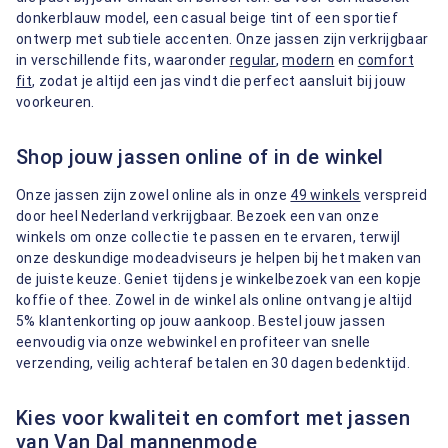
donkerblauw model, een casual beige tint of een sportief
ontwerp met subtiele accenten. Onze jassen zijn verkrijgbaar
in verschillende fits, waaronder
regular
,
modern
en
comfort
fit
, zodat je altijd een jas vindt die perfect aansluit bij jouw
voorkeuren.
Shop jouw jassen online of in de winkel
Onze jassen zijn zowel online als in onze
49 winkels
verspreid
door heel Nederland verkrijgbaar. Bezoek een van onze
winkels om onze collectie te passen en te ervaren, terwijl
onze deskundige modeadviseurs je helpen bij het maken van
de juiste keuze. Geniet tijdens je winkelbezoek van een kopje
koffie of thee. Zowel in de winkel als online ontvang je altijd
5% klantenkorting op jouw aankoop. Bestel jouw jassen
eenvoudig via onze webwinkel en profiteer van snelle
verzending, veilig achteraf betalen en 30 dagen bedenktijd.
Kies voor kwaliteit en comfort met jassen
van Van Dal mannenmode