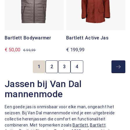
Bartlett Bodywarmer
Bartlett Active Jas
€ 50,00
€ 199,99
€ 99,99
1
2
3
4
Pagina
Pagina
Pagina
Pagina
Jassen bij Van Dal
mannenmode
Een goede jas is onmisbaar voor elke man, ongeacht het
seizoen. Bij Van Dal mannenmode vind je een uitgebreide
collectie herenjassen die comfort en functionaliteit
combineren. Met topmerken zoals
Bartlett
,
Bartlett