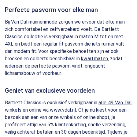
Perfecte pasvorm voor elke man
Bij Van Dal mannenmode zorgen we ervoor dat elke man
zich comfortabel en zelfverzekerd voelt. De Bartlett
Classics collectie is verkrijgbaar in maten M tot en met
4XL en biedt een regular fit pasvorm die iets ruimer valt
dan modern fit. Voor specifieke behoeften zijn er ook
broeken en colberts beschikbaar in
kwartmaten
, zodat
iedereen de perfecte pasvorm vindt, ongeacht
lichaamsbouw of voorkeur.
Geniet van exclusieve voordelen
Bartlett Classics is exclusief verkrijgbaar in
alle 49 Van Dal
winkels
en online via
www.vdal.nl
. Of je nu kiest voor een
bezoek aan een van onze winkels of online shopt, je
profiteert altijd van 5% klantenkorting, snelle verzending,
veilig achteraf betalen en 30 dagen bedenktijd. Tijdens je