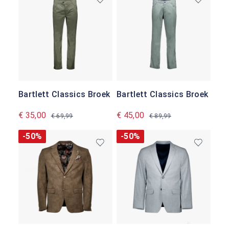
Bartlett Classics Broek
Bartlett Classics Broek
€ 35,00
€ 45,00
€ 69,99
€ 89,99
-50%
-50%