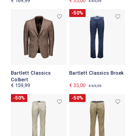
€ 169,99
€ 35,00
€ 69,99
-50%
Bartlett Classics
Bartlett Classics Broek
Colbert
€ 159,99
€ 35,00
€ 69,99
-50%
-50%