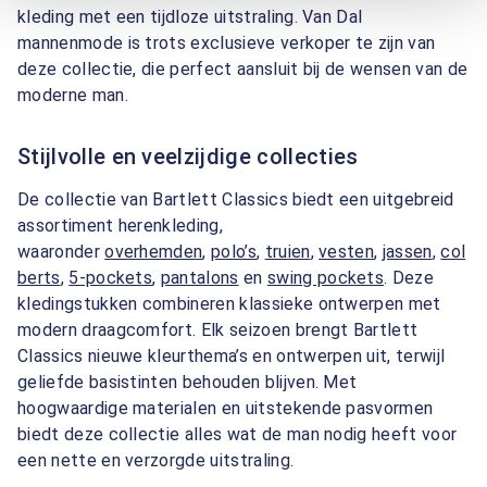
kleding met een tijdloze uitstraling. Van Dal
mannenmode is trots exclusieve verkoper te zijn van
deze collectie, die perfect aansluit bij de wensen van de
moderne man.
Stijlvolle en veelzijdige collecties
De collectie van Bartlett Classics biedt een uitgebreid
assortiment herenkleding,
waaronder
overhemden
,
polo’s
,
truien
,
vesten
,
jassen
,
col
berts
,
5-pockets
,
pantalons
en
swing pockets
. Deze
kledingstukken combineren klassieke ontwerpen met
modern draagcomfort. Elk seizoen brengt Bartlett
Classics nieuwe kleurthema’s en ontwerpen uit, terwijl
geliefde basistinten behouden blijven. Met
hoogwaardige materialen en uitstekende pasvormen
biedt deze collectie alles wat de man nodig heeft voor
een nette en verzorgde uitstraling.