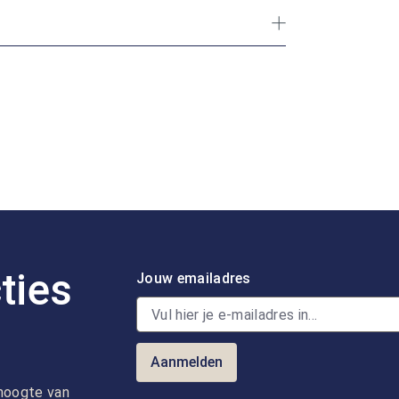
ties
Jouw emailadres
Aanmelden
e hoogte van