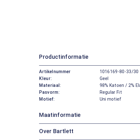
Productinformatie
Artikelnummer
1016169-80-33/30
Kleur:
Geel
Materiaal:
98% Katoen / 2% E
Pasvorm:
Regular Fit
Motief:
Uni motief
Maatinformatie
Over Bartlett