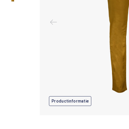
Productinformatie