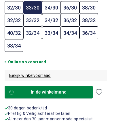
32/30
33/30
34/30
36/30
38/30
32/32
33/32
34/32
36/32
38/32
40/32
32/34
33/34
34/34
36/34
38/34
Online op voorraad
Bekijk winkelvoorraad
In de winkelmand
30 dagen bedenktijd
Prettig & Veilig achteraf betalen
Al meer dan 70 jaar mannenmode specialist