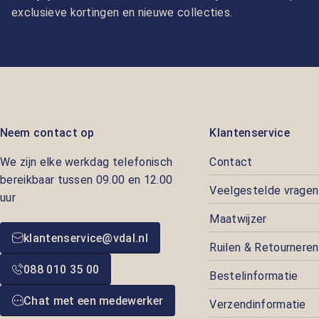
exclusieve kortingen en nieuwe collecties.
Neem contact op
Klantenservice
We zijn elke werkdag telefonisch
Contact
bereikbaar tussen 09.00 en 12.00
Veelgestelde vragen
uur
Maatwijzer
klantenservice@vdal.nl
Ruilen & Retourneren
088 010 35 00
Bestelinformatie
Chat met een medewerker
Verzendinformatie