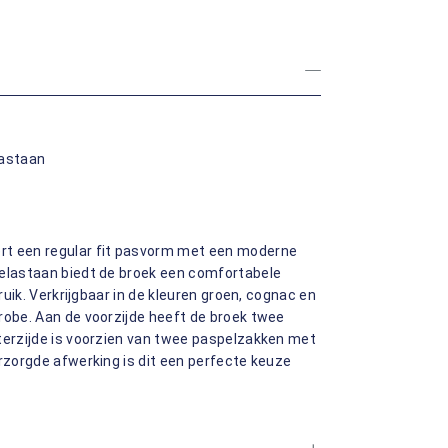
lastaan
rt een regular fit pasvorm met een moderne
 elastaan biedt de broek een comfortabele
ruik. Verkrijgbaar in de kleuren groen, cognac en
robe. Aan de voorzijde heeft de broek twee
hterzijde is voorzien van twee paspelzakken met
erzorgde afwerking is dit een perfecte keuze