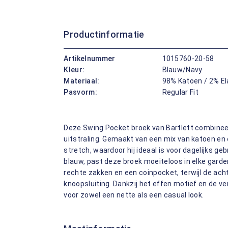
Productinformatie
Artikelnummer
1015760-20-58
Kleur:
Blauw/Navy
Materiaal:
98% Katoen / 2% E
Pasvorm:
Regular Fit
Deze Swing Pocket broek van Bartlett combinee
uitstraling. Gemaakt van een mix van katoen en
stretch, waardoor hij ideaal is voor dagelijks geb
blauw, past deze broek moeiteloos in elke garde
rechte zakken en een coinpocket, terwijl de ac
knoopsluiting. Dankzij het effen motief en de v
voor zowel een nette als een casual look.