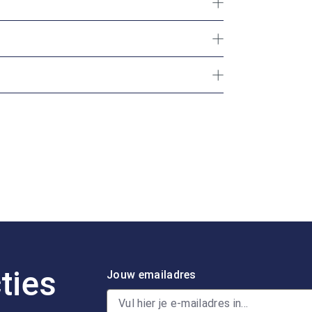
ties
Jouw emailadres