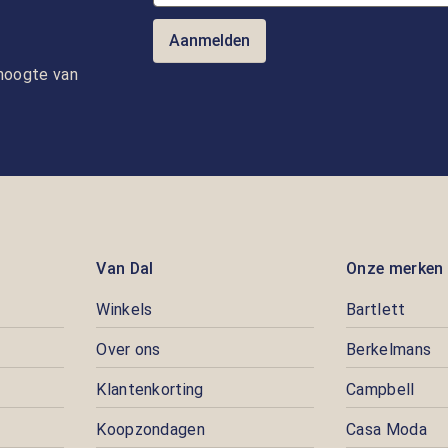
Aanmelden
e hoogte van
Van Dal
Onze merken
Winkels
Bartlett
Over ons
Berkelmans
Klantenkorting
Campbell
Koopzondagen
Casa Moda