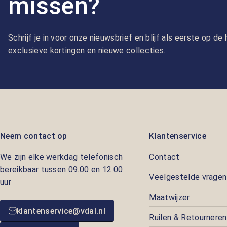
missen?
Schrijf je in voor onze nieuwsbrief en blijf als eerste op d
exclusieve kortingen en nieuwe collecties.
Neem contact op
Klantenservice
We zijn elke werkdag telefonisch
Contact
bereikbaar tussen 09.00 en 12.00
Veelgestelde vragen
uur
Maatwijzer
klantenservice@vdal.nl
Ruilen & Retourneren