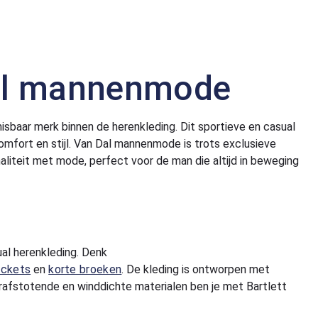
 Dal mannenmode
sbaar merk binnen de herenkleding. Dit sportieve en casual
 comfort en stijl. Van Dal mannenmode is trots exclusieve
naliteit met mode, perfect voor de man die altijd in beweging
ual herenkleding. Denk
ockets
en
korte broeken
. De kleding is ontworpen met
rafstotende en winddichte materialen ben je met Bartlett