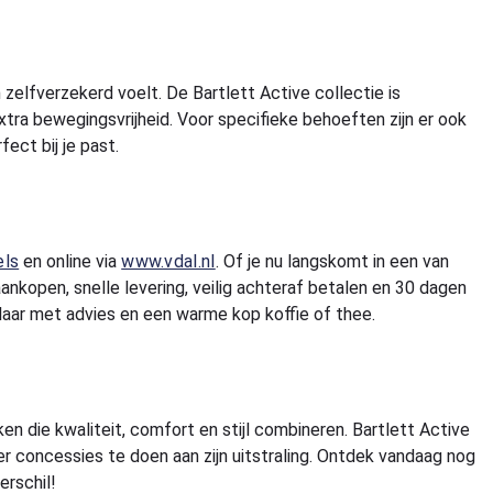
elfverzekerd voelt. De Bartlett Active collectie is
extra bewegingsvrijheid. Voor specifieke behoeften zijn er ook
fect bij je past.
els
en online via
www.vdal.nl
. Of je nu langskomt in een van
 aankopen, snelle levering, veilig achteraf betalen en 30 dagen
laar met advies en een warme kop koffie of thee.
 die kwaliteit, comfort en stijl combineren. Bartlett Active
r concessies te doen aan zijn uitstraling. Ontdek vandaag nog
erschil!