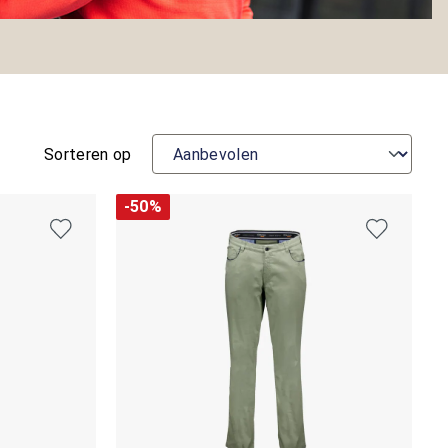
Sorteren op
-50%