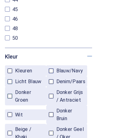
45
46
48
50
Kleur
Kleuren
Blauw/Navy
Licht Blauw
Denim/Paars
Donker
Donker Grijs
Groen
/ Antraciet
Donker
Wit
Bruin
Beige /
Donker Geel
Khaki
/ Oker