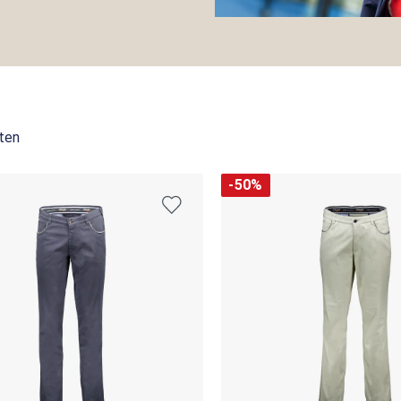
ten
-50%