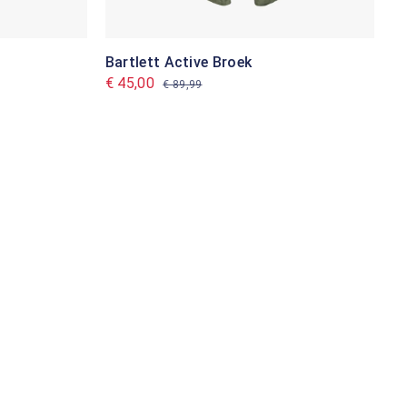
Bartlett Active Broek
€ 45,00
€ 89,99