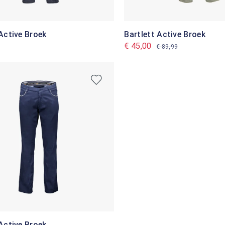
 Active Broek
Bartlett Active Broek
€ 45,00
€ 89,99
 Active Broek