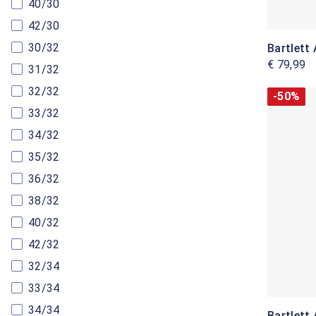
40/30
42/30
30/32
Bartlett
€ 79,99
31/32
32/32
-50%
33/32
34/32
35/32
36/32
38/32
40/32
42/32
32/34
33/34
34/34
Bartlett