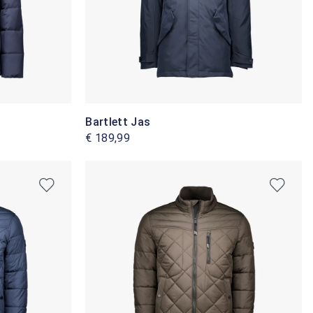
Bartlett Jas
€ 189,99