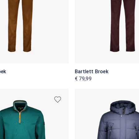
oek
Bartlett Broek
€ 79,99