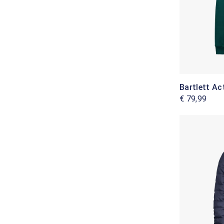
Bartlett Ac
€ 79,99