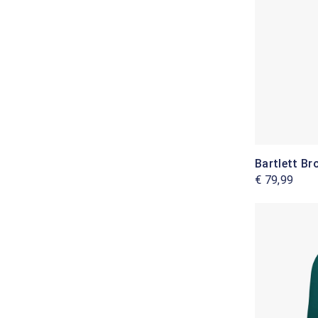
Bartlett Br
€ 79,99