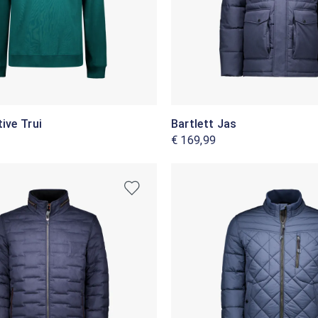
tive Trui
Bartlett Jas
€ 169,99