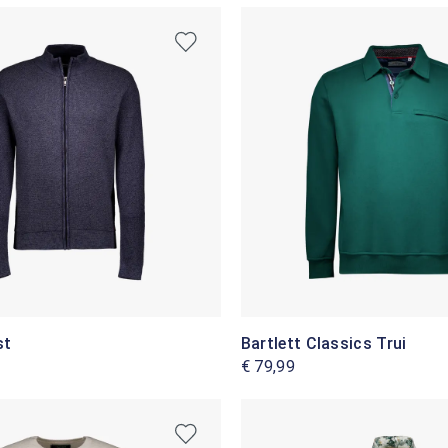
st
Bartlett Classics Trui
€ 79,99