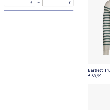
–
€
€
Bartlett Tru
€ 69,99