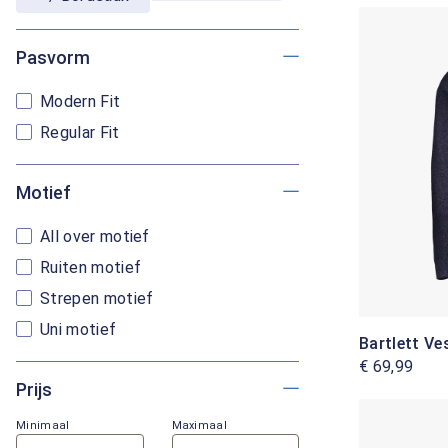
Pasvorm
Modern Fit
Regular Fit
Motief
All over motief
Ruiten motief
Strepen motief
Uni motief
Bartlett Ve
€ 69,99
Prijs
Minimaal
Maximaal