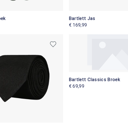
oek
Bartlett Jas
€ 169,99
Bartlett Classics Broek
€ 69,99