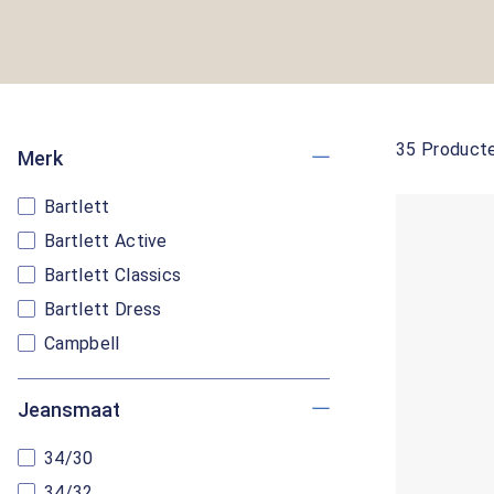
35 Product
Merk
Bartlett
Bartlett Active
Bartlett Classics
Bartlett Dress
Campbell
Jeansmaat
34/30
34/32