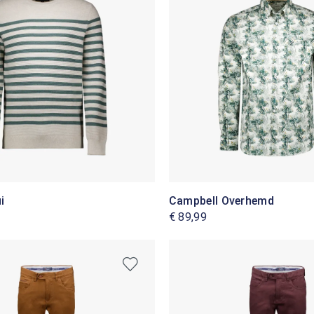
i
Campbell Overhemd
€ 89,99