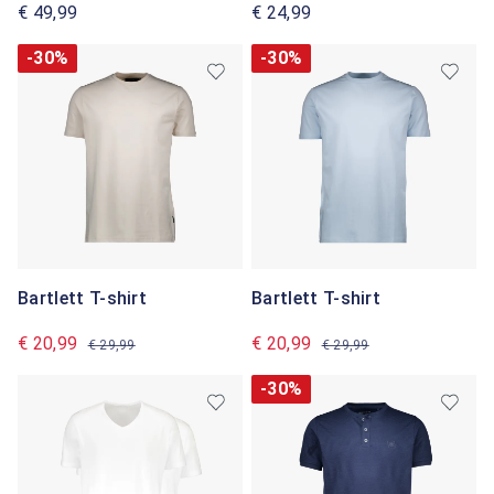
€ 49,99
€ 24,99
-30%
-30%
Bartlett T-shirt
Bartlett T-shirt
€ 20,99
€ 20,99
€ 29,99
€ 29,99
-30%