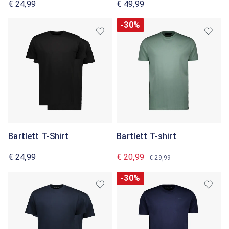
€ 24,99
€ 49,99
-30%
Bartlett T-Shirt
Bartlett T-shirt
€ 24,99
€ 20,99
€ 29,99
-30%