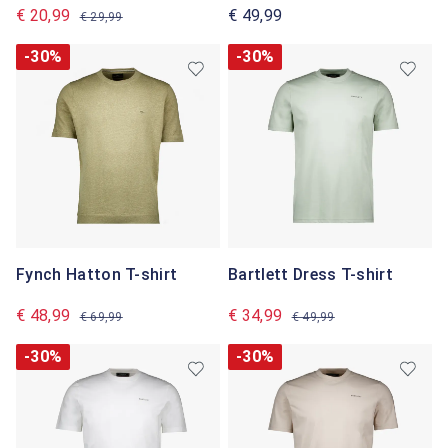
€ 20,99
€ 49,99
€ 29,99
-30%
-30%
Fynch Hatton T-shirt
Bartlett Dress T-shirt
€ 48,99
€ 34,99
€ 69,99
€ 49,99
-30%
-30%