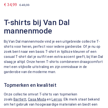
€ 34,99
€ 49,99
T-shirts bij Van Dal
mannenmode
Bij Van Dal mannenmode vind je een uitgebreide collectie T-
shirts voor heren, perfect voor iedere garderobe. Of je nu op
zoek bent naar een basis T-shirt in tijdloze kleuren of een
casual T-shirt dat je outfit een extra accent geeft, bij Van Dal
slaag je altijd. Onze heren T-shirts combineren draagcomfort
met een stijlvolle uitstraling en zijn onmisbaar in de
garderobe van de moderne man.
Topmerken en kwaliteit
Onze collectie omvat T-shirts van topmerken
zoals
Bartlett
,
Casa Moda
en
Lerros
. Elk merk staat bekend
om het gebruik van hoogwaardige materialen en biedt een