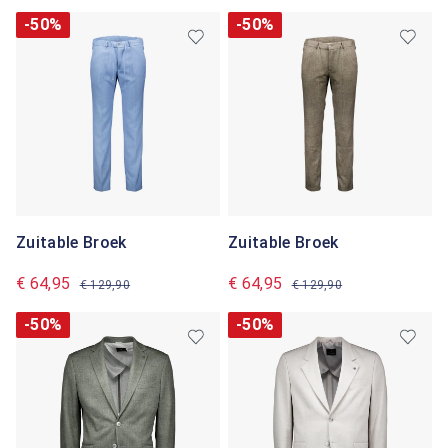
-50%
-50%
Zuitable Broek
Zuitable Broek
€ 64,95
€ 64,95
€ 129,90
€ 129,90
-50%
-50%