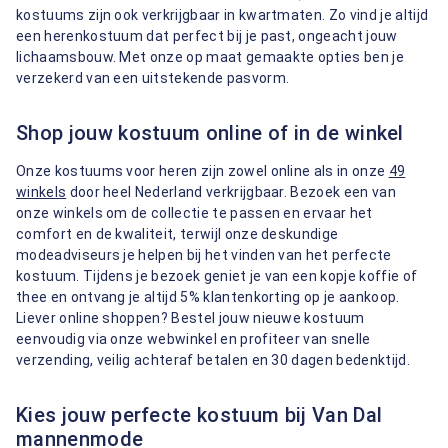
kostuums zijn ook verkrijgbaar in kwartmaten. Zo vind je altijd
een herenkostuum dat perfect bij je past, ongeacht jouw
lichaamsbouw. Met onze op maat gemaakte opties ben je
verzekerd van een uitstekende pasvorm.
Shop jouw kostuum online of in de winkel
Onze kostuums voor heren zijn zowel online als in onze
49
winkels
door heel Nederland verkrijgbaar. Bezoek een van
onze winkels om de collectie te passen en ervaar het
comfort en de kwaliteit, terwijl onze deskundige
modeadviseurs je helpen bij het vinden van het perfecte
kostuum. Tijdens je bezoek geniet je van een kopje koffie of
thee en ontvang je altijd 5% klantenkorting op je aankoop.
Liever online shoppen? Bestel jouw nieuwe kostuum
eenvoudig via onze webwinkel en profiteer van snelle
verzending, veilig achteraf betalen en 30 dagen bedenktijd.
Kies jouw perfecte kostuum bij Van Dal
mannenmode