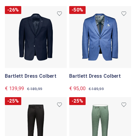
-26%
-50%
Bartlett Dress Colbert
Bartlett Dress Colbert
€ 139,99
€ 95,00
€ 189,99
€ 189,99
-25%
-25%