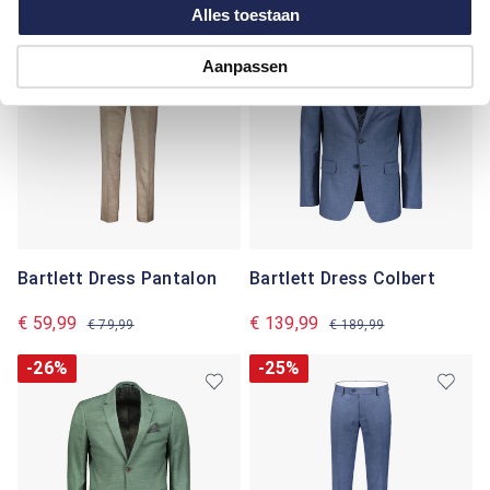
Alles toestaan
-25%
-26%
Aanpassen
Bartlett Dress Pantalon
Bartlett Dress Colbert
€ 59,99
€ 139,99
€ 79,99
€ 189,99
-26%
-25%