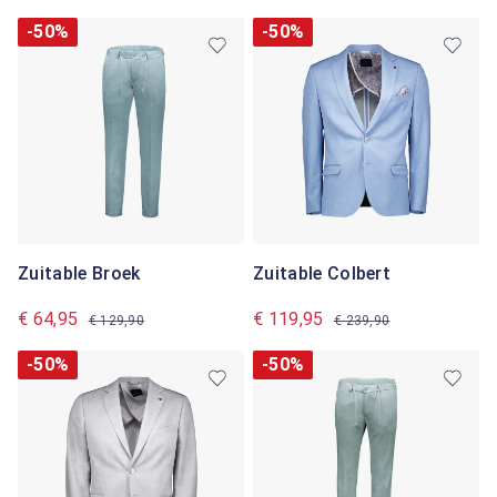
-50%
-50%
Zuitable Broek
Zuitable Colbert
€ 64,95
€ 119,95
€ 129,90
€ 239,90
-50%
-50%