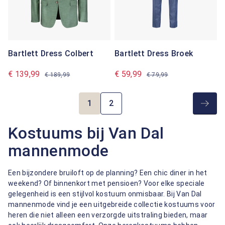
Bartlett Dress Colbert
Bartlett Dress Broek
€ 139,99
€ 59,99
€ 189,99
€ 79,99
1
2
Pagina
Pagina
Kostuums bij Van Dal
mannenmode
Een bijzondere bruiloft op de planning? Een chic diner in het
weekend? Of binnenkort met pensioen? Voor elke speciale
gelegenheid is een stijlvol kostuum onmisbaar. Bij Van Dal
mannenmode vind je een uitgebreide collectie kostuums voor
heren die niet alleen een verzorgde uitstraling bieden, maar