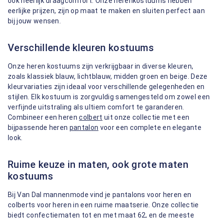
ook heerlijk draagcomfort. Onze herenkostuums hebben
eerlijke prijzen, zijn op maat te maken en sluiten perfect aan
bij jouw wensen.
Verschillende kleuren kostuums
Onze heren kostuums zijn verkrijgbaar in diverse kleuren,
zoals klassiek blauw, lichtblauw, midden groen en beige. Deze
kleurvariaties zijn ideaal voor verschillende gelegenheden en
stijlen. Elk kostuum is zorgvuldig samengesteld om zowel een
verfijnde uitstraling als ultiem comfort te garanderen.
Combineer een heren
colbert
uit onze collectie met een
bijpassende heren
pantalon
voor een complete en elegante
look.
Ruime keuze in maten, ook grote maten
kostuums
Bij Van Dal mannenmode vind je pantalons voor heren en
colberts voor heren in een ruime maatserie. Onze collectie
biedt confectiematen tot en met maat 62, en de meeste