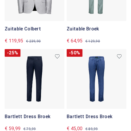
Zuitable Colbert
Zuitable Broek
€ 119,95
€ 64,95
€ 239,90
€ 129,90
-25%
-50%
Bartlett Dress Broek
Bartlett Dress Broek
€ 59,99
€ 45,00
€ 79,99
€ 89,99