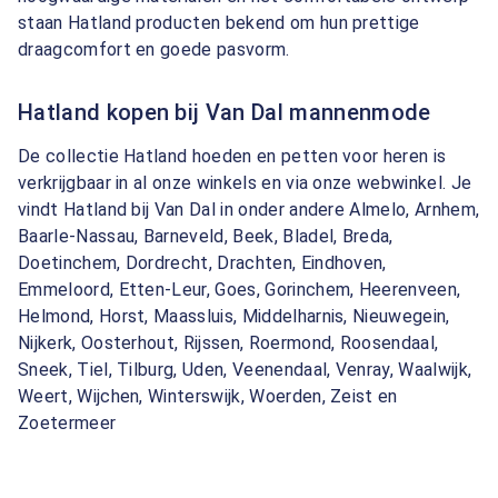
staan Hatland producten bekend om hun prettige
draagcomfort en goede pasvorm.
Hatland kopen bij Van Dal mannenmode
De collectie Hatland hoeden en petten voor heren is
verkrijgbaar in al onze winkels en via onze webwinkel. Je
vindt Hatland bij Van Dal in onder andere Almelo, Arnhem,
Baarle-Nassau, Barneveld, Beek, Bladel, Breda,
Doetinchem, Dordrecht, Drachten, Eindhoven,
Emmeloord, Etten-Leur, Goes, Gorinchem, Heerenveen,
Helmond, Horst, Maassluis, Middelharnis, Nieuwegein,
Nijkerk, Oosterhout, Rijssen, Roermond, Roosendaal,
Sneek, Tiel, Tilburg, Uden, Veenendaal, Venray, Waalwijk,
Weert, Wijchen, Winterswijk, Woerden, Zeist en
Zoetermeer