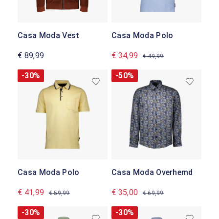
Casa Moda Vest
Casa Moda Polo
€ 89,99
€ 34,99
€ 49,99
-30%
-50%
Casa Moda Polo
Casa Moda Overhemd
€ 41,99
€ 35,00
€ 59,99
€ 69,99
-30%
-30%