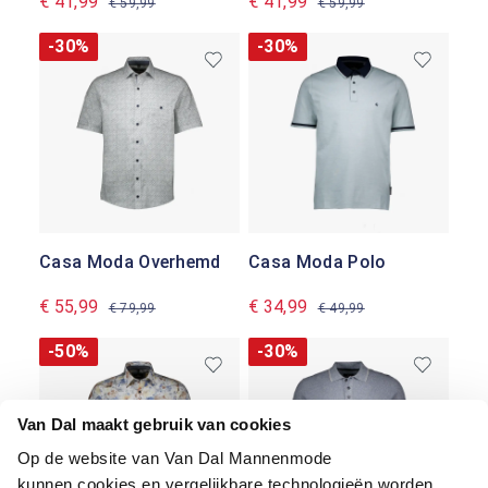
€ 41,99
€ 41,99
€ 59,99
€ 59,99
-30%
-30%
Casa Moda Overhemd
Casa Moda Polo
€ 55,99
€ 34,99
€ 79,99
€ 49,99
-50%
-30%
Van Dal maakt gebruik van cookies
Op de website van Van Dal Mannenmode
kunnen cookies en vergelijkbare technologieën worden