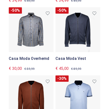
€ 34,99
€ 34,99
€ 49,99
€ 49,99
-50%
-50%
Casa Moda Overhemd
Casa Moda Vest
€ 30,00
€ 45,00
€ 59,99
€ 89,99
-30%