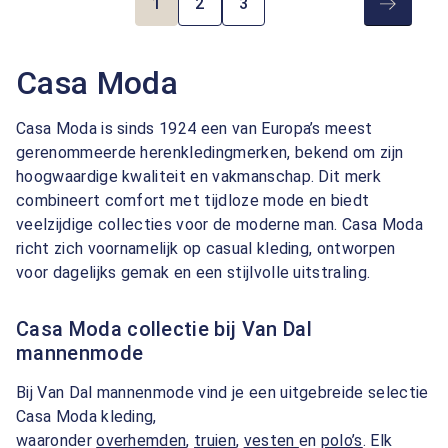
1
2
3
Pagina
Pagina
Pagina
Casa Moda
Casa Moda is sinds 1924 een van Europa’s meest
gerenommeerde herenkledingmerken, bekend om zijn
hoogwaardige kwaliteit en vakmanschap. Dit merk
combineert comfort met tijdloze mode en biedt
veelzijdige collecties voor de moderne man. Casa Moda
richt zich voornamelijk op casual kleding, ontworpen
voor dagelijks gemak en een stijlvolle uitstraling.
Casa Moda collectie bij Van Dal
mannenmode
Bij Van Dal mannenmode vind je een uitgebreide selectie
Casa Moda kleding,
waaronder
overhemden
,
truien
,
vesten
en
polo’s
. Elk