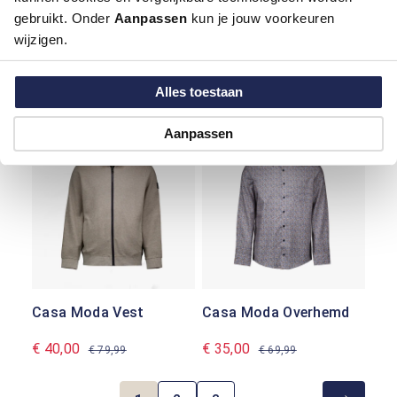
gebruikt. Onder
Aanpassen
kun je jouw voorkeuren
wijzigen.
Casa Moda Overhemd
Casa Moda Polo
Alles toestaan
€ 40,00
€ 41,99
€ 79,99
€ 59,99
Aanpassen
-50%
-50%
Casa Moda Vest
Casa Moda Overhemd
€ 40,00
€ 35,00
€ 79,99
€ 69,99